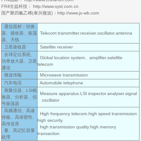
FR4生益科技： http://www.syst.com.cn
国产聚四氟乙稀(泰兴微波)：http://www.js-wb.com
通信器材：转换
器、接收器、振荡
Telecom:transmitter.receiver.oscillator.antenna
器、天线
卫星接收器
Satellite receiver
全球定位系统、
Global location system、amplifier.satellite
功率放大器、卫星
telecom
通信
微波传输
Microwave transmission
汽车电话
Automobile telephone
测量仪器、LSI检
Measure apparatus.LSI inspector.analyser.signal
验器、分析器、信
oscillator
号振荡器
高频通信、高速
High frequency telecom.high speed transmission
传输、高保密性、
high security.
高传送质
high transmission quality.high memory
量、高记忆容量
transaction
处理