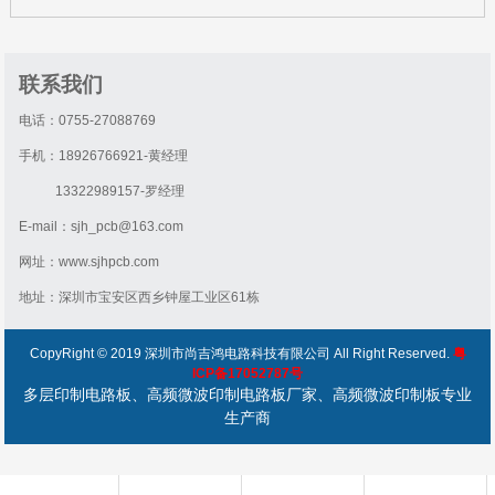
联系我们
电话：0755-27088769
手机：18926766921-黄经理
13322989157-罗经理
E-mail：sjh_pcb@163.com
网址：www.sjhpcb.com
地址：深圳市宝安区西乡钟屋工业区61栋
CopyRight © 2019 深圳市尚吉鸿电路科技有限公司 All Right Reserved.
粤
ICP备17052787号
多层印制电路板、高频微波印制电路板厂家、高频微波印制板专业
生产商