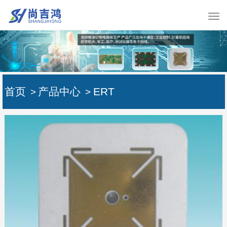
首页
产品中心
ERT
>
>