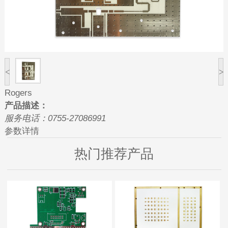
<
>
Rogers
产品描述：
服务电话：0755-27086991
参数详情
热门推荐产品