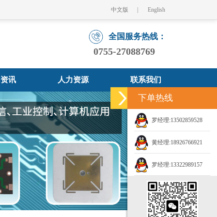
中文版
English
全国服务热线：
0755-27088769
闻资讯
人力资源
联系我们
下单热线
罗经理:13502859528
黄经理:18926766921
罗经理:13322989157