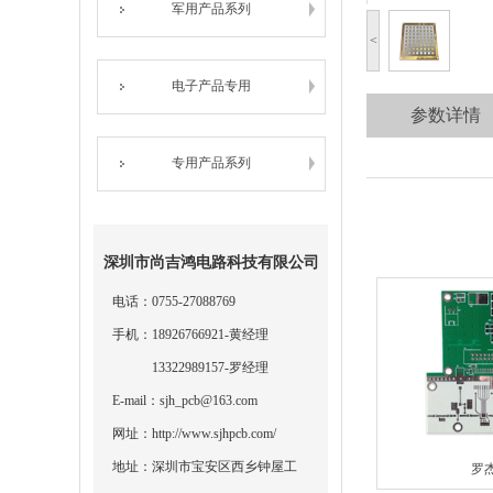
军用产品系列
<
电子产品专用
参数详情
专用产品系列
深圳市尚吉鸿电路科技有限公司
电话：0755-27088769
手机：18926766921-黄经理
13322989157-罗经理
E-mail：sjh_pcb@163.com
网址：http://www.sjhpcb.com/
地址：深圳市宝安区西乡钟屋工
罗