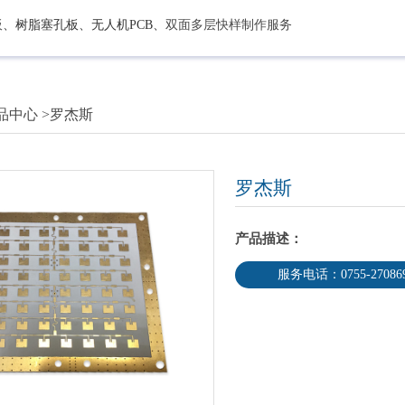
板
、树脂塞孔板、无人机PCB、
双面多层快样制作服务
品中心
>
罗杰斯
罗杰斯
产品描述：
服务电话：0755-27086