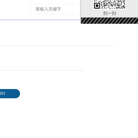
扫一扫
991