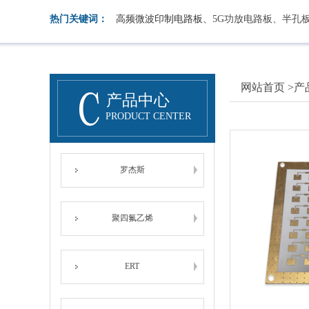
热门关键词：
高频微波印制电路板、
5G功放电路板、半孔
网站首页
>
产
产品中心
PRODUCT CENTER
罗杰斯
聚四氟乙烯
ERT